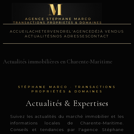
ACCUEIL
ACHETER
VENDRE
L'AGENCE
DÉJÀ VENDUS
ACTUALITÉS
NOS ADRESSES
CONTACT
Actualités immobilières en Charente-Maritime
STÉPHANE MARCO · TRANSACTIONS
PROPRIÉTÉS & DOMAINES
Actualités & Expertises
Suivez les actualités du marché immobilier et les
informations locales de Charente-Maritime.
Conseils et tendances par l'agence Stéphane