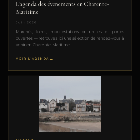
L'agenda des évenements en Charente-
Maritime
Juin 2026
Marchés, foires, manifestations culturelles et portes
ouvertes — retrouvez ici une sélection de rendez-vous à
venir en Charente-Maritime.
VOIR L'AGENDA