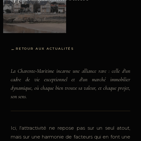
18 juin 2026
Stéphane Marco
6 min de lecture
RETOUR AUX ACTUALITÉS
La Charente-Maritime incarne une alliance rare : celle d'un
cadre de vie exceptionnel et d'un marché immobilier
dynamique, où chaque bien trouve sa valeur, et chaque projet,
son sens.
Ici, l'attractivité ne repose pas sur un seul atout,
mais sur une harmonie de facteurs qui en font une