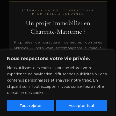
STÉPHANE MARCO · TRANSACTIONS
PROPRIÉTÉS & DOMAINES
Un projet immobilier en
Charente-Maritime ?
Propriétés de caractère, demeures, domaines
viticoles — nous vous accompagnons à chaque
étape.
Nous respectons votre vie privée.
Nous utilisons des cookies pour améliorer votre
PRENDRE CONTACT
expérience de navigation, diffuser des publicités ou des
contenus personnalisés et analyser notre trafic. En
cliquant sur « Tout accepter », vous consentez à notre
utilisation des cookies.
Tout rejeter
Accepter tout
Tous droits réservés