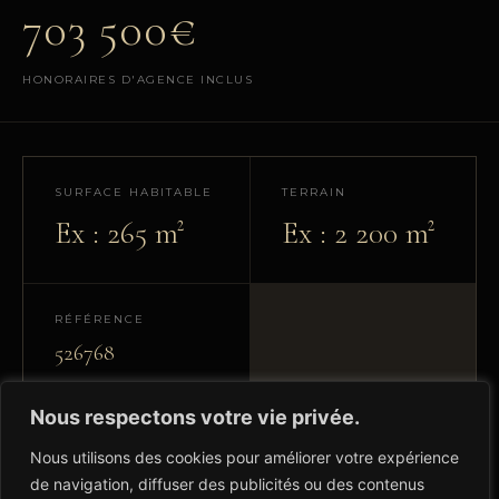
703 500€
HONORAIRES D'AGENCE INCLUS
SURFACE HABITABLE
TERRAIN
Ex : 265 m²
Ex : 2 200 m²
RÉFÉRENCE
526768
Nous respectons votre vie privée.
Nous utilisons des cookies pour améliorer votre expérience
DESCRIPTION
de navigation, diffuser des publicités ou des contenus